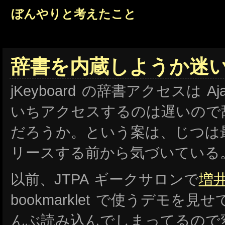
ぼんやりと考えたこと
辞書を内蔵しようか迷
jKeyboard の辞書アクセスは 
いちアクセスするのは遅いので
だろうか。という案は、じつは
リースする前から気づいている
以前、JTPA ギークサロンで
増
bookmarklet で使うデモを
んぶ読み込んでしまってるので