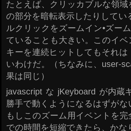
たとえば、クリッカブルな領域
の部分を暗転表示したりしてい
ルクリックをズームイン•ズー
ていることも大きい。このイベ
キーを連続ヒットしてもそれは jK
いわけだ。（ちなみに、user-scal
果は同じ）
javascript な jKeyboar
勝手で動くようになるはずがな
もしこのズーム用イベントを完全に止
での時間を短縮できたら、かな