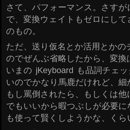
さて、パフォーマンス。さすがに 
で、変換ウェイトもゼロにして
のもの。
ただ、送り仮名とか活用とかの
のでぜんぶ省略したから、変換
いまの jKeyboard も品詞
いのでかなり馬鹿だけれど、細
もし罵倒されたら、もしくは他
でもいいから暇つぶしが必要になった
も使って賢くしようかな、くら