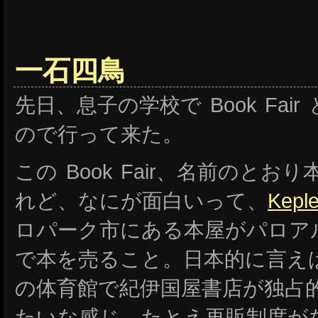
一石四鳥
先日、息子の学校で Book Fa
ので行って来た。
この Book Fair、名前のと
れど、なにが面白いって、
Keple
ロパーク市にある本屋がパロア
で本を売ること。日本的に言え
の体育館で紀伊国屋書店が独占
たいな感じ。たとえ再販制度が