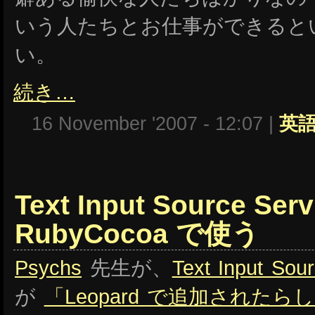
いう人たちとお仕事ができると
い。
続き…
16 November '2007 - 12:07 |
英
Text Input Source Ser
RubyCocoa で使う
Psychs
先生が、
Text Input Sou
が
「Leopard で追加された