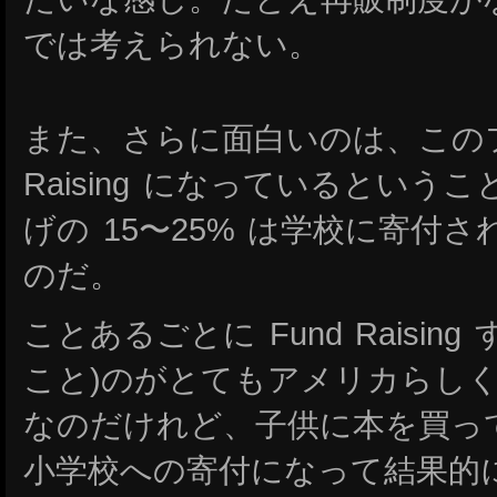
では考えられない。
また、さらに面白いのは、このフ
Raising になっているとい
げの 15〜25% は学校に寄付
のだ。
ことあるごとに Fund Raisin
こと)のがとてもアメリカらし
なのだけれど、子供に本を買っ
小学校への寄付になって結果的