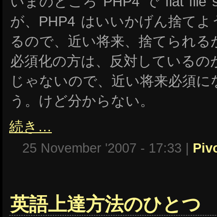
いまのところ PHP4 で flat fil
が、PHP4 はいいかげん捨て
るので、近い将来、捨てられるか
必須化の方は、反対しているの
じゃないので、近い将来必須に
う。けど分からない。
続き…
25 November '2007 - 17:33 |
Piv
英語上達方法のひとつ