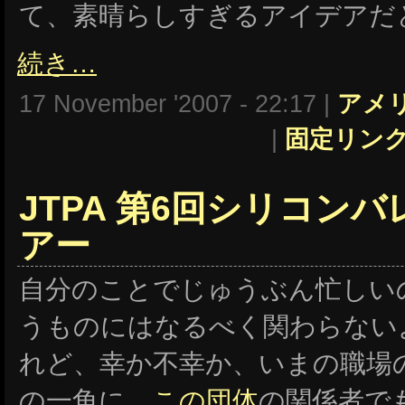
て、素晴らしすぎるアイデアだ
続き…
17 November '2007 - 22:17 |
アメ
|
固定リン
JTPA 第6回シリコン
アー
自分のことでじゅうぶん忙しい
うものにはなるべく関わらない
れど、幸か不幸か、いまの職場
の一角に、
この団体
の関係者で