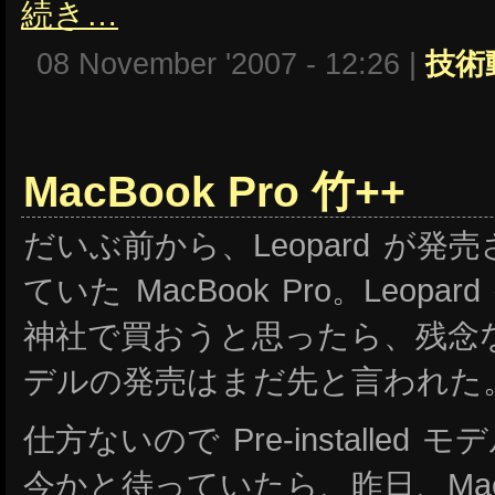
続き…
08 November '2007 - 12:26 |
技術
MacBook Pro 竹++
だいぶ前から、Leopard が
ていた MacBook Pro。Leop
神社で買おうと思ったら、残念ながら P
デルの発売はまだ先と言われた
仕方ないので Pre-installe
今かと待っていたら、昨日、MacB