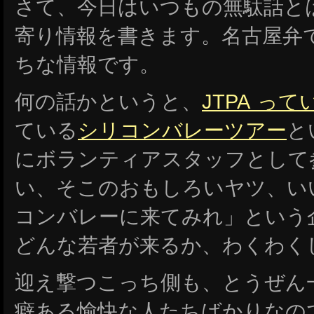
さて、今日はいつもの無駄話と
寄り情報を書きます。名古屋弁
ちな情報です。
何の話かというと、
JTPA って
ている
シリコンバレーツアー
と
にボランティアスタッフとして
い、そこのおもしろいヤツ、い
コンバレーに来てみれ」という
どんな若者が来るか、わくわく
迎え撃つこっち側も、とうぜん
癖ある愉快な人たちばかりなの