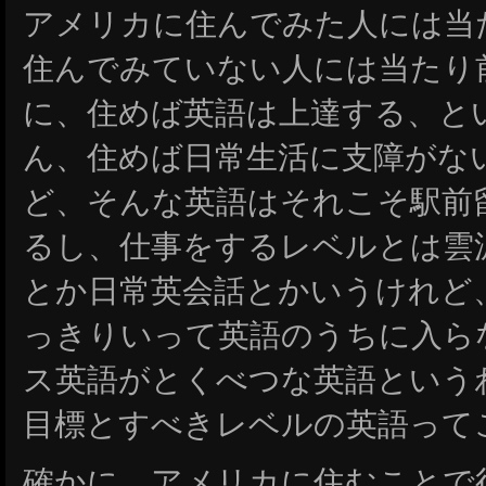
アメリカに住んでみた人には当
住んでみていない人には当たり
に、住めば英語は上達する、と
ん、住めば日常生活に支障がな
ど、そんな英語はそれこそ駅前
るし、仕事をするレベルとは雲
とか日常英会話とかいうけれど
っきりいって英語のうちに入ら
ス英語がとくべつな英語という
目標とすべきレベルの英語って
確かに、アメリカに住むことで