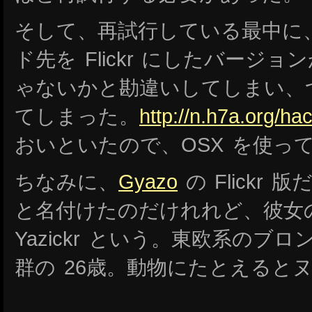
そして、再試行している最中に
ド先を Flickr にしたバージ
ゃないかと勘違いしてしまい、
てしまった。
http://n.h7a.org/h
おいといたので、OSX を使っ
ちなみに、
Gyazo
の Flickr
と名付けたのだけれれど、彼女の本名は
Yazickr という。東欧系のブ
群の 26歳。動物にたとえると