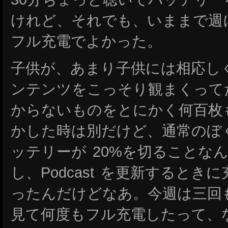
けれど、それでも、いままで週
フル充電でよかった。
子供が、あまり子供には相応しくない
ンテンツをこっそり観まくって
からないものをとにかく何百枚
かした時は別だけど、通常のぼ
ッテリーが 20%を切ることな
し、Podcast を更新すると
ったんだけどなあ。今週は三回も
見て何度もフル充電したって、