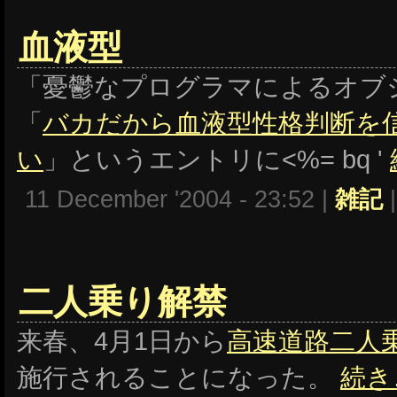
血液型
「憂鬱なプログラマによるオブ
「
バカだから血液型性格判断を
い
」というエントリに<%= bq '
11 December '2004 - 23:52 |
雑記
二人乗り解禁
来春、4月1日から
高速道路二人
施行されることになった。
続き