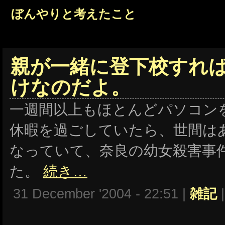
ぼんやりと考えたこと
親が一緒に登下校すれ
けなのだよ。
一週間以上もほとんどパソコン
休暇を過ごしていたら、世間は
なっていて、奈良の幼女殺害事
た。
続き…
31 December '2004 - 22:51 |
雑記