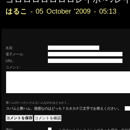
はるこ
- 05 October '2009 - 05:13
名前:
電子メール:
URL:
コメント:
酢ハムがいったいどんなハムなのかはともかく…
スパムと酢ハム、迷惑なのはどっち？カタカナ三文字でお答えください。