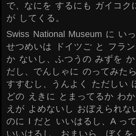
で、なにを するにも ガイコク
が してくる。
Swiss National Museum
せつめいは ドイツご と フラン
か ないし、ふつうの みずを 
だし、でんしゃに のってみたら
すすむし、うんよく ただしい 
どの えきに とまってるか わ
えが よめないし おぼえられな
のに I だと いいはるし、A っ
いいはるし、おまいら、ぼくを 