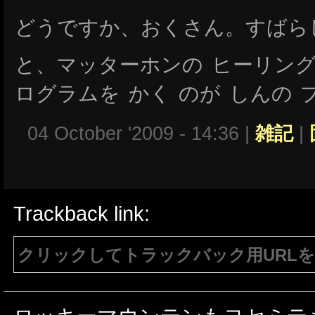
どうですか、おくさん。すばら
と、マッターホンの ヒーリング
ログラムを かく のが しんの
04 October '2009 - 14:36 |
雑記
|
Trackback link:
クリックしてトラックバック用URL
注意：生成されたURLは15分間のみ有効で
有効である必要があります。