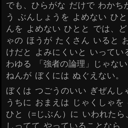
でも、ひらがな だけで わかち
う ぶんしょうを よめない ひ
んを よめない ひとと では、
ゃの ほうが たくさん いると
けだと よみにくいと いってい
わゆる 「強者の論理」じゃない
ねんが ぼくには ぬぐえない。
ぼくは つごうのいい ぎぜんし
うちに おまえは じゃくしゃを
ひと（=じぶん）に いわれたら
しってて やっていることなら、