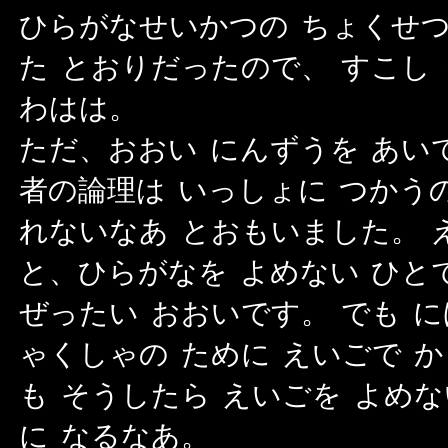
有効である必要があります。
ひらがなせいかつの ちょくせつ
た とおりだったので、 すこし
わはは。
ただ、おおい にんずうを あいて
者の論理は いっしょに つかう
れないなあ とおもいました。 
と、ひらがなを よめない ひと
ぜったい おおいです。 でも に
ゃくしゃの ために えいごで 
も そうしたら えいごを よめな
に なるなあ。