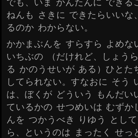
でも、いま かんたんに できる
ねんも さきに できたらいいな
るのか わからない。
かかまぶんを すらすら よめな
いちぶの （だけれど、しょうら
る かのうせいが ある）ひとた
してられない。すなおに そう 
は、ぼくが どういう もんだい
ているかの せつめいは むず
んを つかうべき りゆう とし
ら、というのは まったく せっ