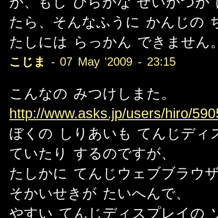
が、もし ひらがな せいかつが
たら、そんなふうに かんじの 
たしには らっかん できません
こじま
- 07 May '2009 - 23:15
こんなの みつけしまた。
http://www.asks.jp/users/hiro/590
ぼくの しりあいも てんじディ
ていたり するのですが、
たしかに てんじウェブブラウザ
そかいせきが たいへんで、
やすい てんじディスプレイの 