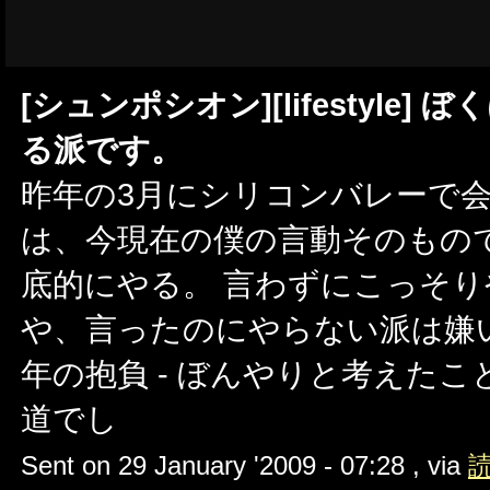
[シュンポシオン][lifestyle
る派です。
昨年の3月にシリコンバレーで
は、今現在の僕の言動そのもの
底的にやる。 言わずにこっそ
や、言ったのにやらない派は嫌
年の抱負 - ぼんやりと考えたこ
道でし
Sent on 29 January '2009 - 07:28 , via