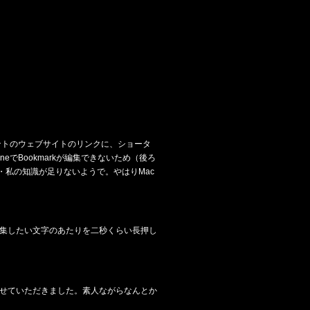
1のコメントのウェブサイトのリンクに、ショータ
neでBookmarkが編集できないため（後ろ
・私の知識が足りないようで。やはりMac
集したい文字のあたりを二秒くらい長押し
せていただきました。素人ながらなんとか