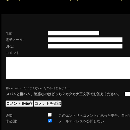
名前:
電子メール:
URL:
コメント:
酢ハムがいったいどんなハムなのかはともかく…
スパムと酢ハム、迷惑なのはどっち？カタカナ三文字でお答えください。
通知:
このエントリへコメントがあった場合、自分
非公開:
メールアドレスを公開しない