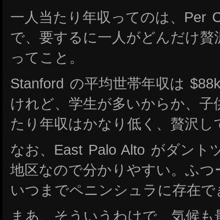
一人当たり年収ってのは、Per Capi
で、要するに一人がどんだけ贅
ってこと。
Stanford の平均世帯年収は $
けれど、学生が多いからか、子
たり年収はかなり低く、贅沢し
なお、East Palo Alto が
地区なので分かりやすい。ふつ
いつまでペニンシュラに存在で
まあ、そういうわけで、気候も