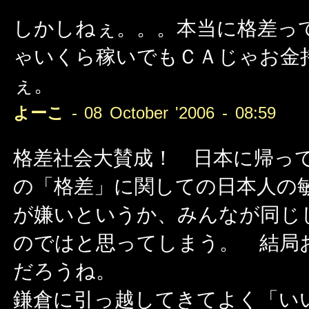
しかしねぇ。。。本当に格差っ
ゃいくら稼いでもＣＡじゃお金
ぇ。
よーこ
- 08 October '2006 - 08:59
格差社会大賛成！ 日本に帰っ
の「格差」に関しての日本人の
が嫌いというか、みんなが同じ
のではと思ってしまう。 結局
だろうね。
鎌倉に引っ越してきてよく「い