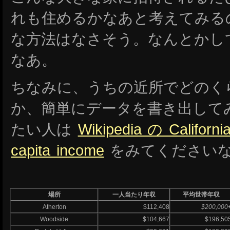
れも住めるかなあと考えてみる
な方法はなさそう。なんとかし
なあ。
ちなみに、うちの近所でどのく
か、簡単にデータを書き出して
たい人は
Wikipedia の California
capita income
をみてください
場所
一人当たり年収
平均世帯年収
Atherton
$112,408
$200,000
Woodside
$104,667
$196,50