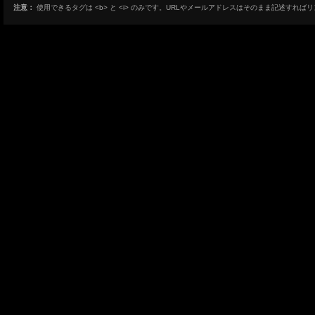
注意：
使用できるタグは <b> と <i> のみです。URLやメールアドレスはそのまま記述すれば