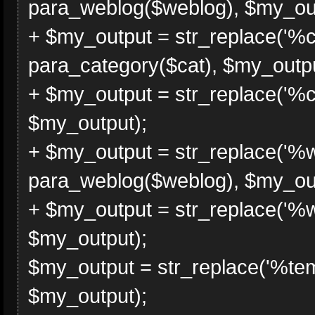
para_weblog($weblog), $my_out
+ $my_output = str_replace('%c
para_category($cat), $my_outpu
+ $my_output = str_replace('%c
$my_output);
+ $my_output = str_replace('%
para_weblog($weblog), $my_out
+ $my_output = str_replace('%
$my_output);
$my_output = str_replace('%tem
$my_output);