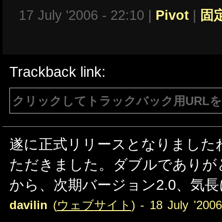
17 July '2006 - 22:10 |
Pivot
|
固
Trackback link:
クリックしてトラックバック用URL
注意：生成されたURLは15分間のみ有効で
有効である必要があります。
遂に正式リリースとなりました
ただきました。ダブルでありが
から、次期バージョン2.0、気
davilin
(
ウェブサイト
) - 18 July '200