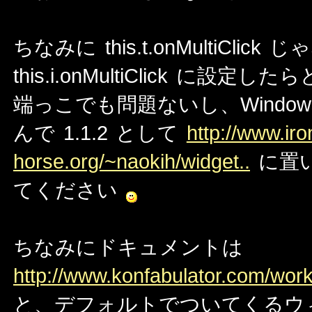
ちなみに this.t.onMultiClick
this.i.onMultiClick に
端っこでも問題ないし、Windo
んで 1.1.2 として
http://www.iro
horse.org/~naokih/widget..
に置
てください
ちなみにドキュメントは
http://www.konfabulator.com/wor
と、デフォルトでついてくるウ