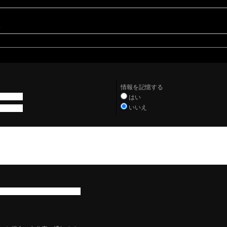
。
情報を記憶する
はい
いいえ