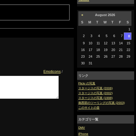
«
August 2026
S
M
T
W
T
F
S
1
2
3
4
5
6
7
8
9
10
11
12
13
14
15
16
17
18
19
20
21
22
23
24
25
26
27
28
29
30
31
Emoticons
/
リンク
Flickr の写真
スタージスの写真 (2006)
スタージスの写真 (2002)
スタージスの写真 (1998)
南西部のツーリングの写真 (2003)
このサイトの昔
カテゴリ一覧
DMV
iPhone