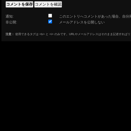
通知:
このエントリへコメントがあった場合、自分
非公開:
メールアドレスを公開しない
注意：
使用できるタグは <b> と <i> のみです。URLやメールアドレスはそのまま記述すれば