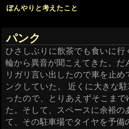
ぼんやりと考えたこと
パンク
ひさしぶりに飲茶でも食いに行
輪から異音が聞こえてきた。だ
リガリ言い出したので車を止め
ンクしていた。
近くに大きな駐
ったので、とりあえずそこまで
た。そして、スペースに余裕の
て、その駐車場でタイヤを予備