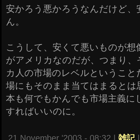
安かろう悪かろうなんだけど、
ん。
こうして、安くて悪いものが想
がアメリカなのだが、つまり、
カ人の市場のレベルということ
場にもそのまま当てはまるとは
本も何でもかんでも市場主義に
すればいいのに。
21 November '2003 - 08:32 |
雑記