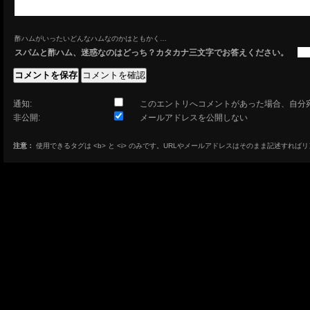
酢ハムがいったいどんなハムなのかはともかく…
スパムと酢ハム、迷惑なのはどっち？カタカナ三文字でお答えください。
通知:
このエントリへコメントがあった場合、自分
非公開:
メールアドレスを公開しない
注意：
使用できるタグは <b> と <i> のみです。URLやメールアドレスはそのまま記述すれば