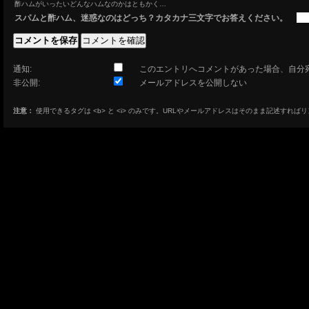
酢ハムがいったいどんなハムなのかはともかく…
スパムと酢ハム、迷惑なのはどっち？カタカナ三文字でお答えください。
通知:
このエントリへコメントがあった場合、自分
非公開:
メールアドレスを公開しない
注意：
使用できるタグは <b> と <i> のみです。URLやメールアドレスはそのまま記述すれば