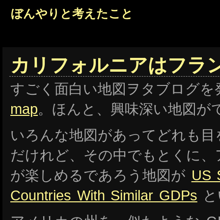
ぼんやりと考えたこと
カリフォルニアはフラ
すごく面白い地図ヲタブログを
map
。ほんと、興味深い地図が
いろんな地図があってどれも目
だけれど、その中でもとくに、
が楽しめるであろう地図が
US 
Countries With Similar GDPs
と