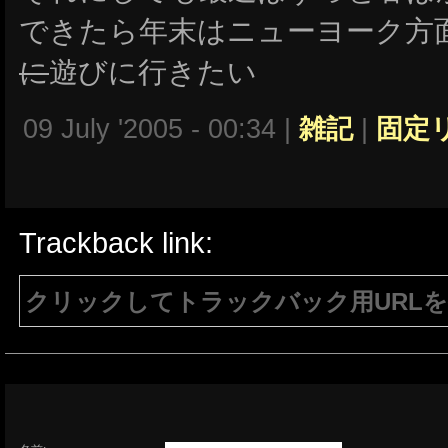
できたら年末はニューヨーク方
に
遊びに行きたい
09 July '2005 - 00:34 |
雑記
|
固定
Trackback link:
クリックしてトラックバック用URL
注意：生成されたURLは15分間のみ有効で
有効である必要があります。