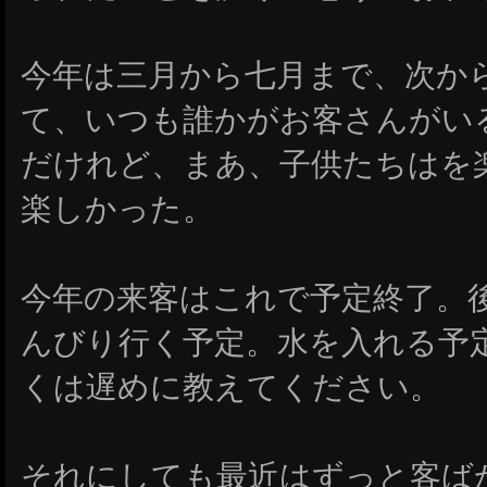
今年は三月から七月まで、次か
て、いつも誰かがお客さんがい
だけれど、まあ、子供たちはを
楽しかった。
今年の来客はこれで予定終了。
んびり行く予定。水を入れる予
くは遅めに教えてください。
それにしても最近はずっと客ば