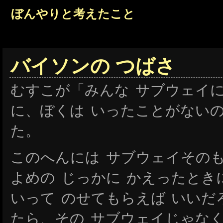
ぼんやりと考えたこと
バイソンの つばさ
むすこが「みんな サブウェイに
に、ぼくは いったことがないの
た。
このへんには サブウェイその
よめの じっかに かえったと
いって のせてもらえば いいだ
たら、その サブウェイじゃなく